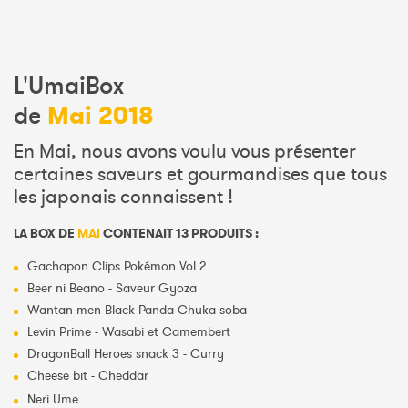
L'UmaiBox
Mai 2018
de
En Mai, nous avons voulu vous présenter
certaines saveurs et gourmandises que tous
les japonais connaissent !
LA BOX DE
MAI
CONTENAIT 13 PRODUITS :
Gachapon Clips Pokémon Vol.2
Beer ni Beano - Saveur Gyoza
Wantan-men Black Panda Chuka soba
Levin Prime - Wasabi et Camembert
DragonBall Heroes snack 3 - Curry
Cheese bit - Cheddar
Neri Ume