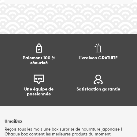
Paiement 100 %
Livraison GRATUITE
sécurisé
Une équipe de
Satisfaction garantie
passionnée
UmaiBox
Reçois tous les mois une box surprise de nourriture japonaise !
Chaque box contient les meilleures produits du moment