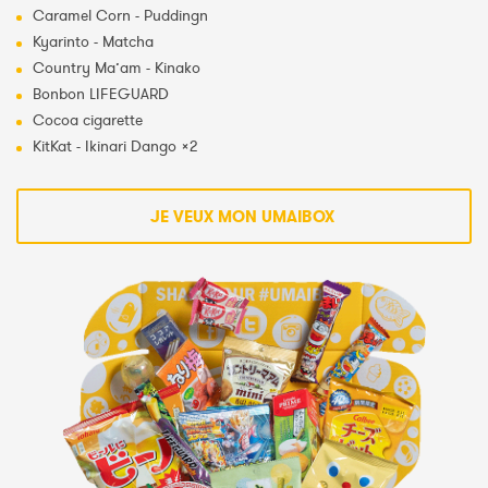
Caramel Corn - Puddingn
Kyarinto - Matcha
Country Ma’am - Kinako
Bonbon LIFEGUARD
Cocoa cigarette
KitKat - Ikinari Dango ×2
JE VEUX MON UMAIBOX