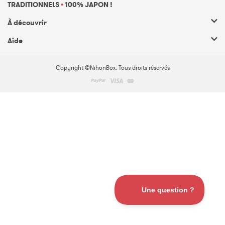
TRADITIONNELS
•
100% JAPON !
À découvrir
Aide
Copyright ©NihonBox. Tous droits réservés