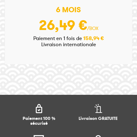
6 MOIS
26,49 €
/BOX
Paiement en 1 fois de
158,94 €
Livraison internationale
Paiement 100 %
Livraison GRATUITE
sécurisé