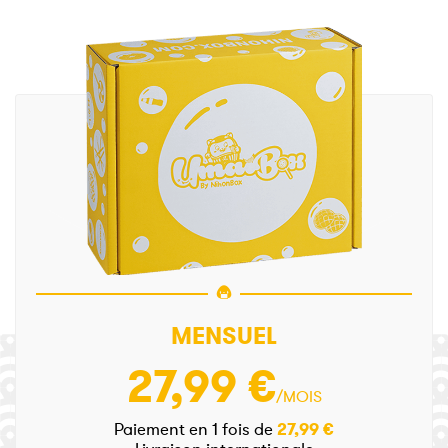
MENSUEL
27,99 €
/MOIS
Paiement en 1 fois de
27,99 €