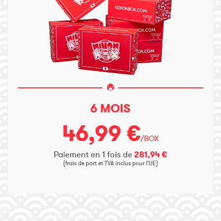
6 MOIS
46,99 €
/BOX
Paiement en 1 fois de
281,94 €
(frais de port et TVA inclus pour l'UE)