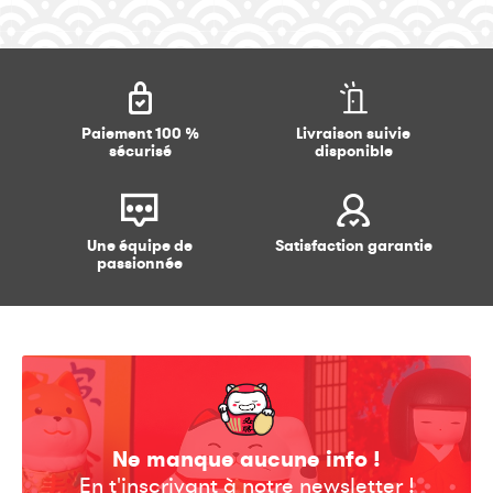
Paiement 100 %
Livraison suivie
sécurisé
disponible
Une équipe de
Satisfaction garantie
passionnée
Ne manque aucune info !
En t'inscrivant à notre newsletter !