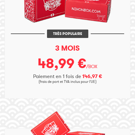
TRÈS POPULAIRE
3 MOIS
48,99 €
/BOX
Paiement en 1 fois de
146,97 €
(frais de port et TVA inclus pour l'UE)