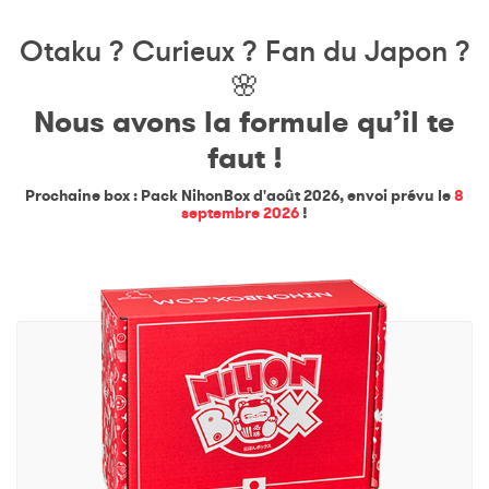
Otaku ? Curieux ? Fan du Japon ?
🌸
Nous avons la formule qu’il te
faut !
Prochaine box : Pack NihonBox d'août 2026, envoi prévu le
8
septembre 2026
!