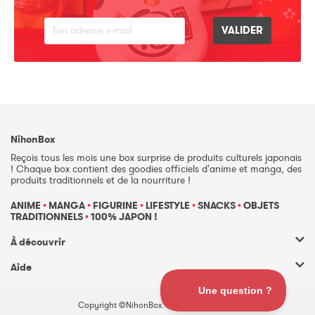
NihonBox
Reçois tous les mois une box surprise de produits culturels japonais
! Chaque box contient des goodies officiels d'anime et manga, des
produits traditionnels et de la nourriture !
ANIME
•
MANGA
•
FIGURINE
•
LIFESTYLE
•
SNACKS
•
OBJETS
TRADITIONNELS
•
100% JAPON !
À découvrir
Aide
Copyright ©NihonBox. Tous droits réservés