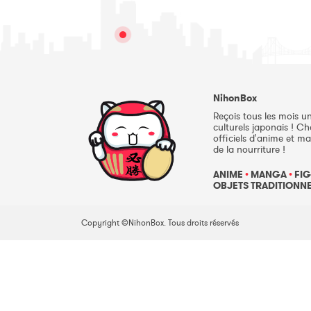
NihonBox
Reçois tous les mois u
culturels japonais ! C
officiels d'anime et ma
de la nourriture !
ANIME
•
MANGA
•
FIG
OBJETS TRADITIONN
Copyright ©NihonBox. Tous droits réservés