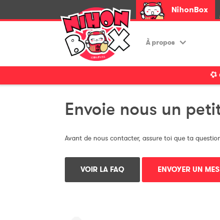
NihonBox
À propos
Envoie nous un pet
Avant de nous contacter, assure toi que ta questio
VOIR LA FAQ
ENVOYER UN ME